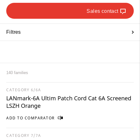
Sales contact
Filtres
140 families
CATEGORY 6/6A
LANmark-6A Ultim Patch Cord Cat 6A Screened
LSZH Orange
ADD TO COMPARATOR
CATEGORY 7/7A