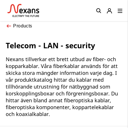
Close
Products
Telecom - LAN - security
Nexans tillverkar ett brett utbud av fiber- och
kopparkablar. Våra fiberkablar används för att
skicka stora mängder information varje dag. I
vår produktkatalog hittar du kablar med
tillhörande utrustning för nätbyggnad som
korskopplingsboxar och förgreningsboxar. Du
hittar även bland annat fiberoptiska kablar,
fiberoptiska komponenter, koppartelekablar
och koaxialkablar.