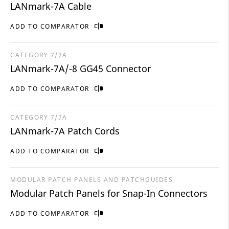
LANmark-7A Cable
ADD TO COMPARATOR
CATEGORY 7/7A
LANmark-7A/-8 GG45 Connector
ADD TO COMPARATOR
CATEGORY 7/7A
LANmark-7A Patch Cords
ADD TO COMPARATOR
MODULAR PATCH PANELS AND PATCHGUIDES
Modular Patch Panels for Snap-In Connectors
ADD TO COMPARATOR