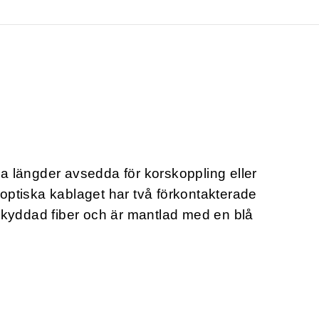
ika längder avsedda för korskoppling eller
eroptiska kablaget har två förkontakterade
skyddad fiber och är mantlad med en blå