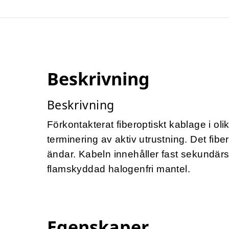
Beskrivning
Beskrivning
Förkontakterat fiberoptiskt kablage i ol
terminering av aktiv utrustning. Det fib
ändar. Kabeln innehåller fast sekundär
flamskyddad halogenfri mantel.
Egenskaper