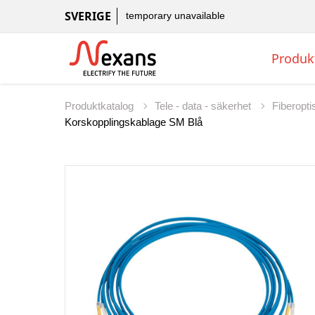
SVERIGE
temporary unavailable
Produk
Produktkatalog
Tele - data - säkerhet
Fiberopt
Korskopplingskablage SM Blå