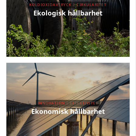
KOLDIOXIDAVTRYCK | CIRKULARITET
Ekologisk hållbarhet
INNOVATION | EFFEKTIVITET
Ekonomisk hållbarhet