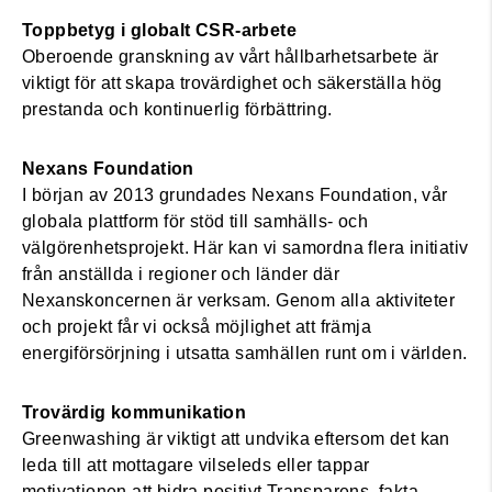
Toppbetyg i globalt CSR-arbete
Oberoende granskning av vårt hållbarhetsarbete är
viktigt för att skapa trovärdighet och säkerställa hög
prestanda och kontinuerlig förbättring.
Nexans Foundation
I början av 2013 grundades Nexans Foundation, vår
globala plattform för stöd till samhälls- och
välgörenhetsprojekt. Här kan vi samordna flera initiativ
från anställda i regioner och länder där
Nexanskoncernen är verksam. Genom alla aktiviteter
och projekt får vi också möjlighet att främja
energiförsörjning i utsatta samhällen runt om i världen.
Trovärdig kommunikation
Greenwashing är viktigt att undvika eftersom det kan
leda till att mottagare vilseleds eller tappar
motivationen att bidra positivt.Transparens, fakta,