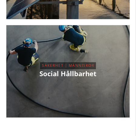
SÄKERHET | MÄNNISKOR
Social Hållbarhet