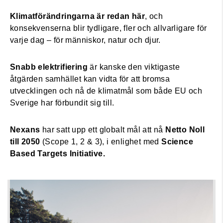
Klimatförändringarna är redan här
, och
konsekvenserna blir tydligare, fler och allvarligare för
varje dag – för människor, natur och djur.
Snabb elektrifiering
är kanske den viktigaste
åtgärden samhället kan vidta för att bromsa
utvecklingen och nå de klimatmål som både EU och
Sverige har förbundit sig till.
Nexans
har satt upp ett globalt mål att nå
Netto Noll
till 2050
(Scope 1, 2 & 3), i enlighet med
Science
Based Targets Initiative.