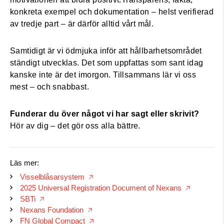
konkreta exempel och dokumentation – helst verifierad
av tredje part – är därför alltid vårt mål.
Samtidigt är vi ödmjuka inför att hållbarhetsområdet
ständigt utvecklas. Det som uppfattas som sant idag
kanske inte är det imorgon. Tillsammans lär vi oss
mest – och snabbast.
Funderar du över något vi har sagt eller skrivit?
Hör av dig – det gör oss alla bättre.
Läs mer:
Visselblåsarsystem
🡥
2025 Universal Registration Document of Nexans
🡥
SBTi
🡥
Nexans Foundation
🡥
FN Global Compact
🡥