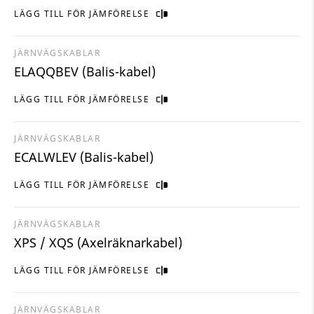
LÄGG TILL FÖR JÄMFÖRELSE
JÄRNVÄGSKABLAR
ELAQQBEV (Balis-kabel)
LÄGG TILL FÖR JÄMFÖRELSE
JÄRNVÄGSKABLAR
ECALWLEV (Balis-kabel)
LÄGG TILL FÖR JÄMFÖRELSE
JÄRNVÄGSKABLAR
XPS / XQS (Axelräknarkabel)
LÄGG TILL FÖR JÄMFÖRELSE
JÄRNVÄGSKABLAR