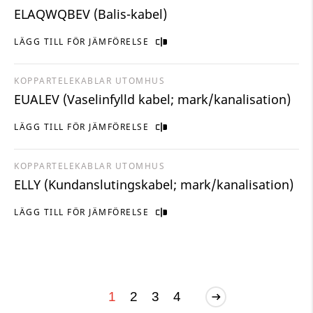
ELAQWQBEV (Balis-kabel)
LÄGG TILL FÖR JÄMFÖRELSE
KOPPARTELEKABLAR UTOMHUS
EUALEV (Vaselinfylld kabel; mark/kanalisation)
LÄGG TILL FÖR JÄMFÖRELSE
KOPPARTELEKABLAR UTOMHUS
ELLY (Kundanslutingskabel; mark/kanalisation)
LÄGG TILL FÖR JÄMFÖRELSE
1
2
3
4