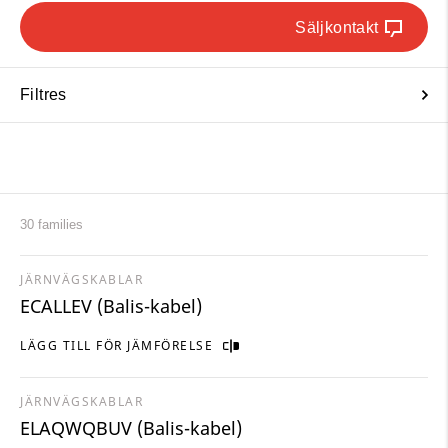
Säljkontakt
Filtres
30 families
JÄRNVÄGSKABLAR
ECALLEV (Balis-kabel)
LÄGG TILL FÖR JÄMFÖRELSE
JÄRNVÄGSKABLAR
ELAQWQBUV (Balis-kabel)