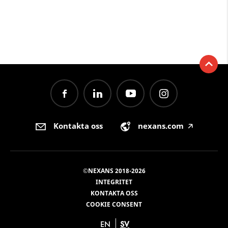
Kontakta oss
nexans.com
🡥
©NEXANS 2018-2026
INTEGRITET
KONTAKTA OSS
COOKIE CONSENT
EN
SV