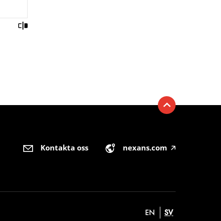
Kontakta oss
nexans.com
🡥
EN
SV