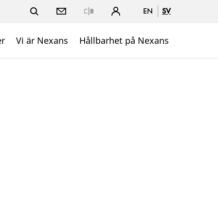
EN
SV
Close
er
Vi är Nexans
Hållbarhet på Nexans