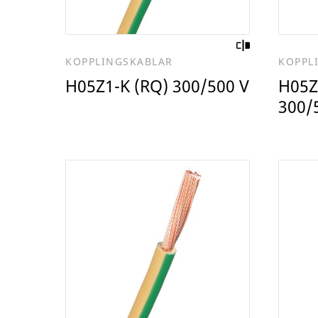
KOPPLINGSKABLAR
KOPPL
H05Z1-K (RQ) 300/500 V
H05Z
300/