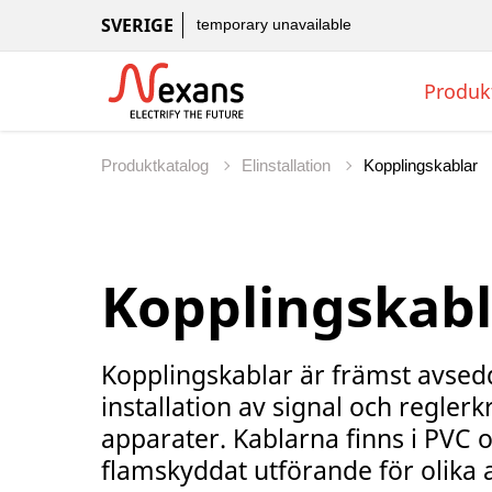
SVERIGE
temporary unavailable
Produk
Produktkatalog
Elinstallation
Kopplingskabl
Kopplingskablar är främst avsed
installation av signal och reglerkr
apparater. Kablarna finns i PVC o
flamskyddat utförande för olika