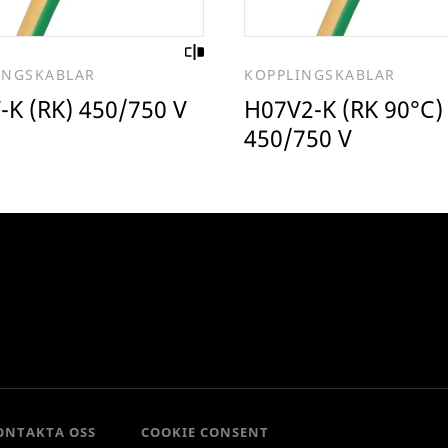
INGSKABLAR
KOPPLINGSKABLAR
-K (RK) 450/750 V
H07V2-K (RK 90°C)
450/750 V
ONTAKTA OSS
COOKIE CONSENT