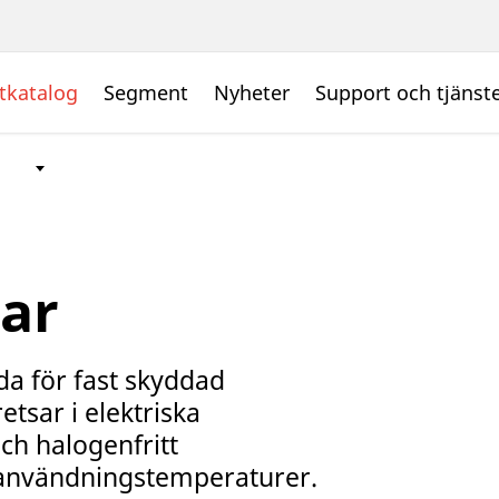
tkatalog
Segment
Nyheter
Support och tjänst
ar
da för fast skyddad
etsar i elektriska
ch halogenfritt
 användningstemperaturer.