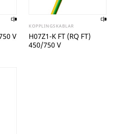
KOPPLINGSKABLAR
750 V
H07Z1-K FT (RQ FT)
450/750 V