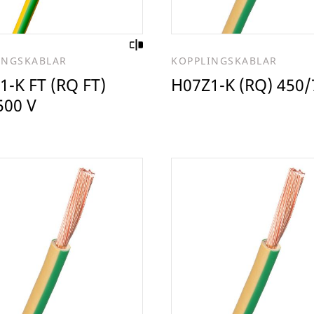
INGSKABLAR
KOPPLINGSKABLAR
1-K FT (RQ FT)
H07Z1-K (RQ) 450/
500 V