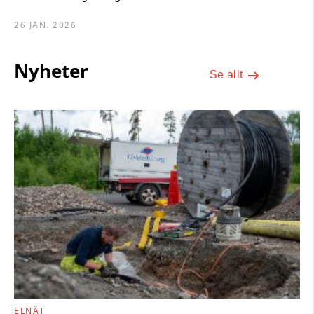
26 JAN. 2026
Nyheter
Se allt
ELNÄT