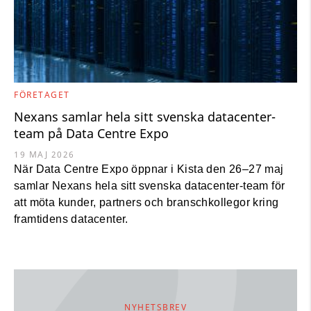
FÖRETAGET
Nexans samlar hela sitt svenska datacenter-
team på Data Centre Expo
19 MAJ 2026
När Data Centre Expo öppnar i Kista den 26–27 maj
samlar Nexans hela sitt svenska datacenter-team för
att möta kunder, partners och branschkollegor kring
framtidens datacenter.
NYHETSBREV