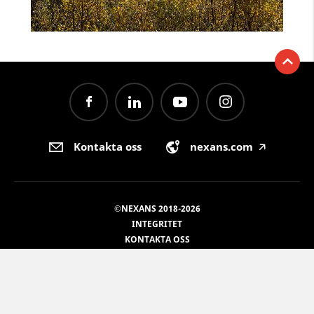
Kontakta oss
nexans.com
🡥
©NEXANS 2018-2026
INTEGRITET
KONTAKTA OSS
COOKIE CONSENT
EN
SV