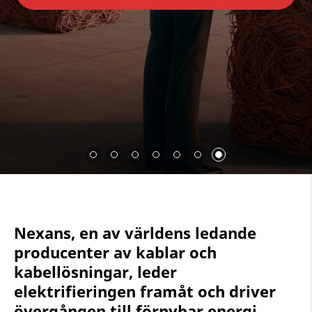
Nexans, en av världens ledande
producenter av kablar och
kabellösningar, leder
elektrifieringen framåt och driver
övergången till förnybar energi.