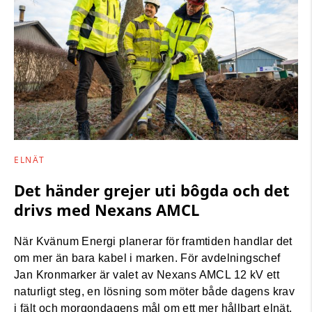
ELNÄT
Det händer grejer uti bôgda och det
drivs med Nexans AMCL
När Kvänum Energi planerar för framtiden handlar det
om mer än bara kabel i marken. För avdelningschef
Jan Kronmarker är valet av Nexans AMCL 12 kV ett
naturligt steg, en lösning som möter både dagens krav
i fält och morgondagens mål om ett mer hållbart elnät.