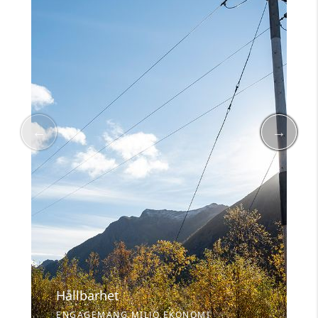
Hållbarhet
ENGAGEMANG,MILJÖ,EKONOMI