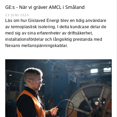
GE:s - När vi gräver AMCL i Småland
23 JUNI 2026
Läs om hur Gislaved Energi blev en tidig användare
av termoplastisk isolering. I detta kundcase delar de
med sig av sina erfarenheter av driftsäkerhet,
installationsfördelar och långsiktig prestanda med
Nexans mellanspänningskablar.