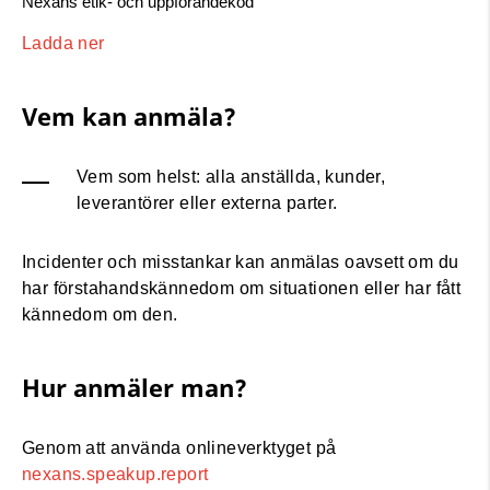
Nexans etik- och uppförandekod
Ladda ner
Vem kan anmäla?
Vem som helst: alla anställda, kunder,
leverantörer eller externa parter.
Incidenter och misstankar kan anmälas oavsett om du
har förstahandskännedom om situationen eller har fått
kännedom om den.
Hur anmäler man?
Genom att använda onlineverktyget på
nexans.speakup.report