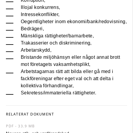
Korruption,
Illojal konkurrens,
Intressekonflikter,
Oegentligheter inom ekonomi/bank/redovisning,
Bedrägeri,
Mänskliga rättigheter/barnarbete,
Trakasserier och diskriminering,
Arbetarskydd,
Bristande miljöhänsyn eller något annat brott
mot företagets vaksamhetsplikt,
Arbetstagarnas rätt att bilda eller gå med i
fackföreningar efter eget val och att delta i
kollektiva förhandlingar,
Sekretess/immateriella rättigheter.
RELATERAT DOKUMENT
PDF - 33.9 MB