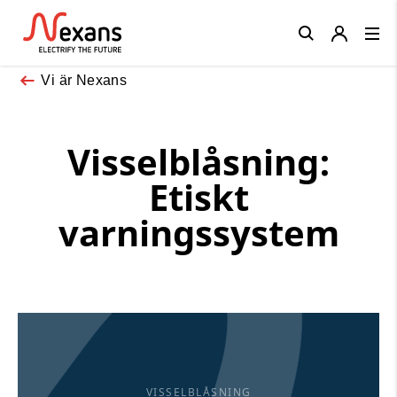
Close
Vi är Nexans
Visselblåsning:
Etiskt
varningssystem
VISSELBLÅSNING