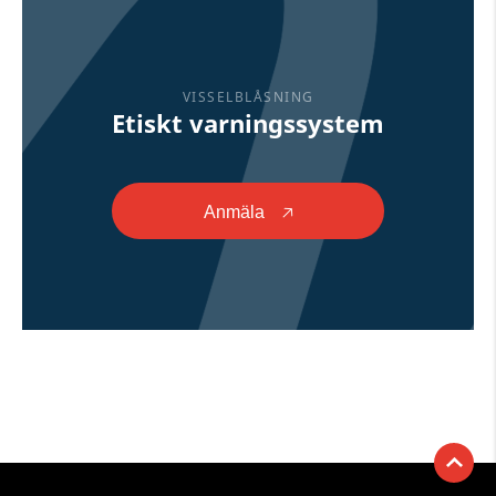
VISSELBLÅSNING
Etiskt varningssystem
Anmäla
🡥