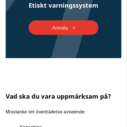
Etiskt varningssystem
Anmäla
🡥
Vad ska du vara uppmärksam på?
Misstanke om överträdelse avseende: