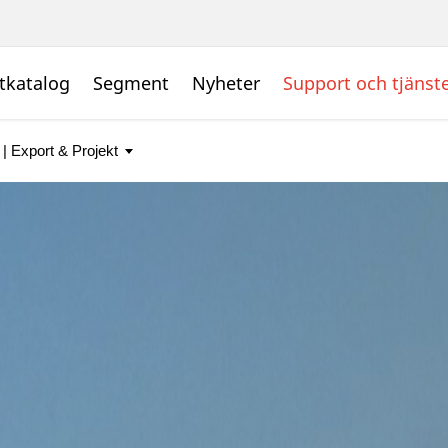
tkatalog
Segment
Nyheter
Support och tjänst