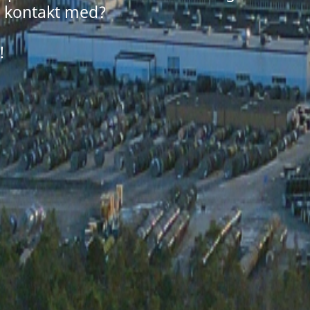
 i kontakt med?
!