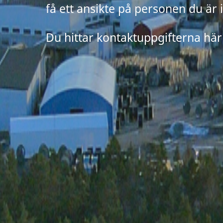
få ett ansikte på personen du är
Du hittar kontaktuppgifterna här