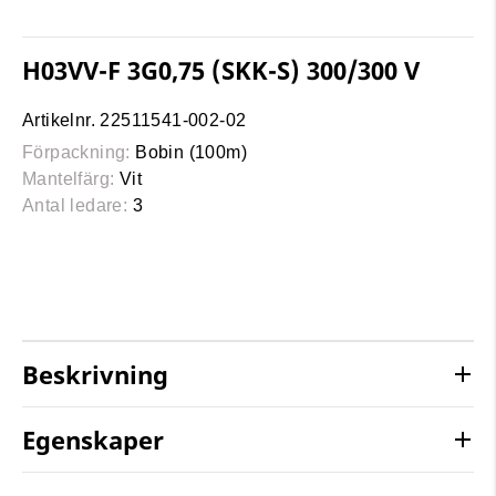
H03VV-F 3G0,75 (SKK-S) 300/300 V
Artikelnr. 22511541-002-02
Förpackning:
Bobin (100m)
Mantelfärg:
Vit
Antal ledare:
3
Beskrivning
Egenskaper