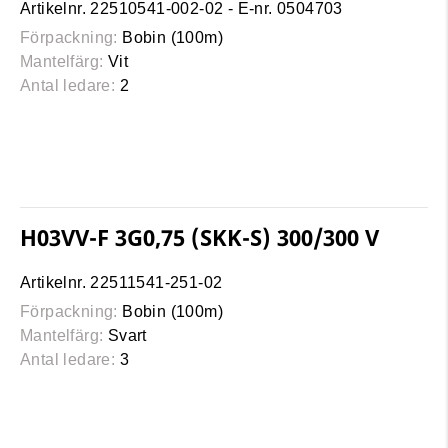
Artikelnr. 22510541-002-02 - E-nr. 0504703
Förpackning:
Bobin (100m)
Mantelfärg:
Vit
Antal ledare:
2
H03VV-F 3G0,75 (SKK-S) 300/300 V
Artikelnr. 22511541-251-02
Förpackning:
Bobin (100m)
Mantelfärg:
Svart
Antal ledare:
3