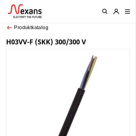
Close
Produktkatalog
H03VV-F (SKK) 300/300 V