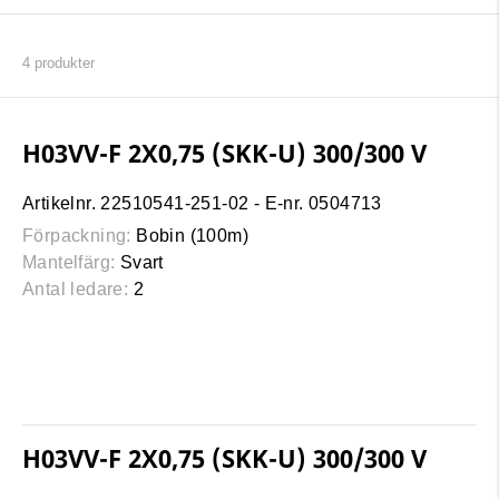
4
produkter
H03VV-F 2X0,75 (SKK-U) 300/300 V
Artikelnr. 22510541-251-02 - E-nr. 0504713
Förpackning:
Bobin (100m)
Mantelfärg:
Svart
Antal ledare:
2
H03VV-F 2X0,75 (SKK-U) 300/300 V