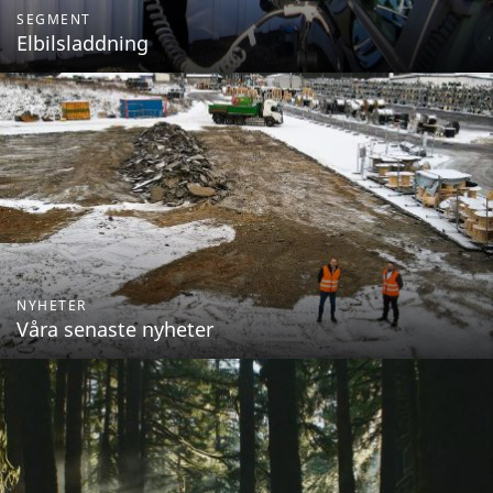
SEGMENT
Elbilsladdning
NYHETER
Våra senaste nyheter