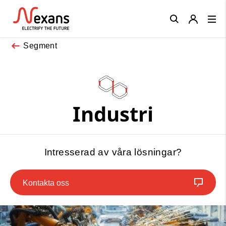
Close
Segment
Industri
Intresserad av våra lösningar?
Kontakta oss