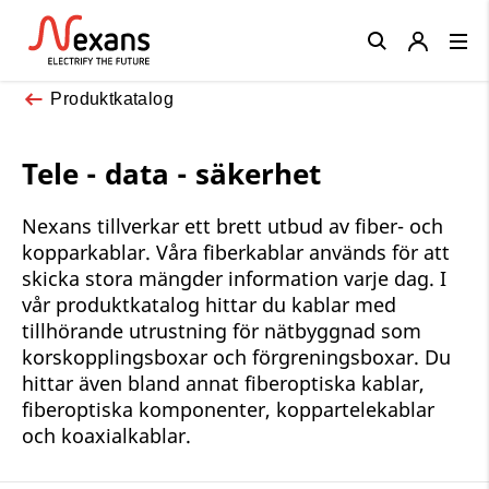
Close
Produktkatalog
Tele - data - säkerhet
Nexans tillverkar ett brett utbud av fiber- och
kopparkablar. Våra fiberkablar används för att
skicka stora mängder information varje dag. I
vår produktkatalog hittar du kablar med
tillhörande utrustning för nätbyggnad som
korskopplingsboxar och förgreningsboxar. Du
hittar även bland annat fiberoptiska kablar,
fiberoptiska komponenter, koppartelekablar
och koaxialkablar.