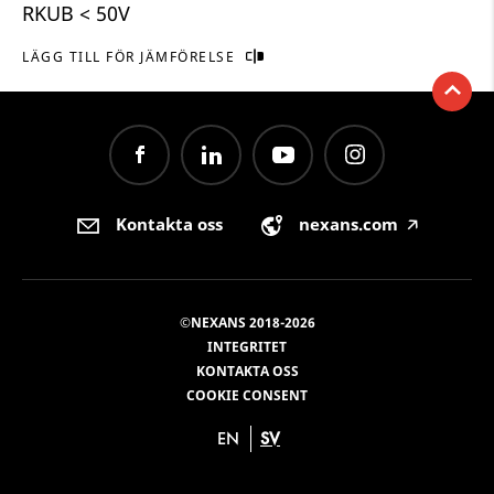
RKUB < 50V
LÄGG TILL FÖR JÄMFÖRELSE
Kontakta oss
nexans.com
🡥
©NEXANS 2018-2026
INTEGRITET
KONTAKTA OSS
COOKIE CONSENT
EN
SV