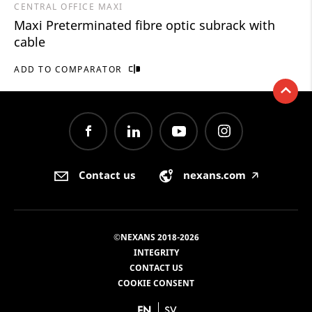
CENTRAL OFFICE MAXI
Maxi Preterminated fibre optic subrack with
cable
ADD TO COMPARATOR
Contact us
nexans.com
🡥
©NEXANS 2018-2026
INTEGRITY
CONTACT US
COOKIE CONSENT
EN
SV