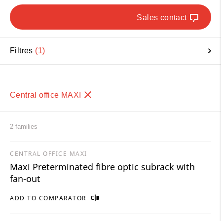
Sales contact
Filtres
1
Central office MAXI
2 families
CENTRAL OFFICE MAXI
Maxi Preterminated fibre optic subrack with
fan-out
ADD TO COMPARATOR