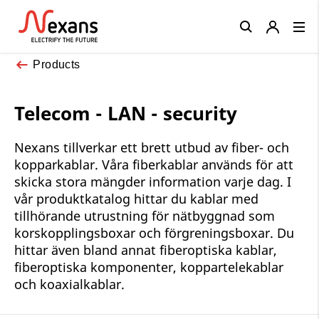
Close
Products
Telecom - LAN - security
Nexans tillverkar ett brett utbud av fiber- och
kopparkablar. Våra fiberkablar används för att
skicka stora mängder information varje dag. I
vår produktkatalog hittar du kablar med
tillhörande utrustning för nätbyggnad som
korskopplingsboxar och förgreningsboxar. Du
hittar även bland annat fiberoptiska kablar,
fiberoptiska komponenter, koppartelekablar
och koaxialkablar.