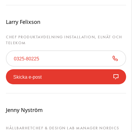
Larry Felixson
CHEF PRODUKTAVDELNING INSTALLATION, ELNÄT OCH
TELEKOM
0325-80225
Skicka e-post
Jenny Nyström
HÅLLBARHETCHEF & DESIGN LAB MANAGER NORDICS