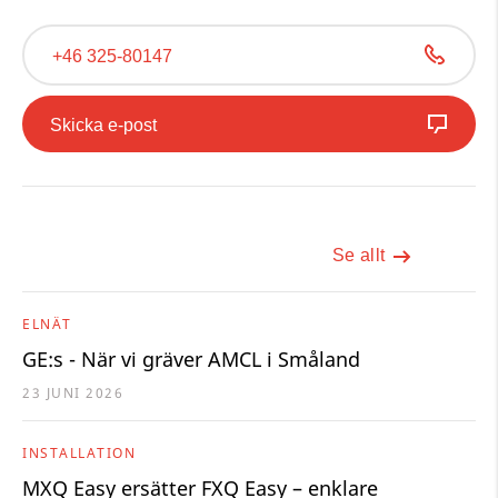
+46 325-80147
Skicka e-post
Se allt
ELNÄT
GE:s - När vi gräver AMCL i Småland
23 JUNI 2026
INSTALLATION
MXQ Easy ersätter FXQ Easy – enklare