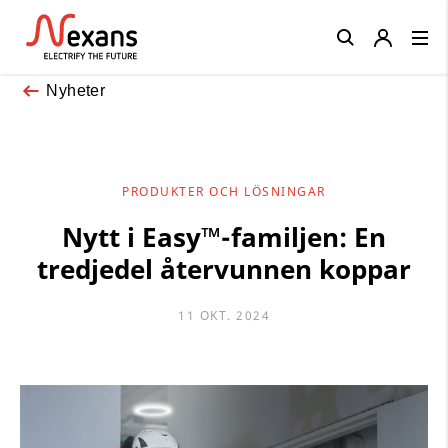
Close
Nyheter
PRODUKTER OCH LÖSNINGAR
Nytt i Easy™-familjen: En
tredjedel återvunnen koppar
11 OKT. 2024