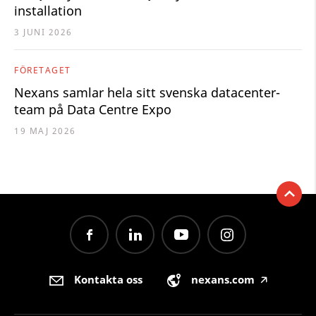
installation
3 JUNI 2026
FÖRETAGET
Nexans samlar hela sitt svenska datacenter-
team på Data Centre Expo
19 MAJ 2026
Kontakta oss
nexans.com
🡥