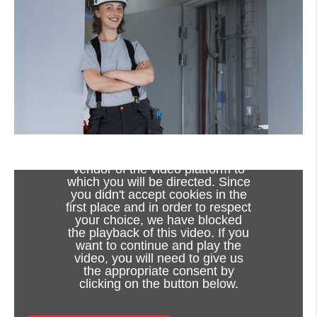
Viewing this video may result in
cookies being placed by the
vendor of the video platform to
which you will be directed. Since
you didn't accept cookies in the
first place and in order to respect
your choice, we have blocked
the playback of this video. If you
want to continue and play the
video, you will need to give us
the appropriate consent by
clicking on the button below.