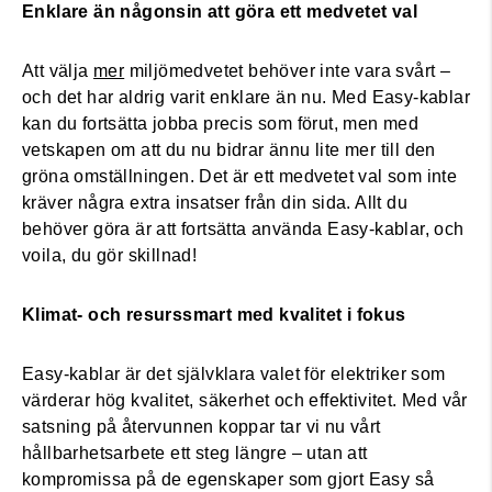
Enklare än någonsin att göra ett medvetet val
Att välja
mer
miljömedvetet behöver inte vara svårt –
och det har aldrig varit enklare än nu. Med Easy-kablar
kan du fortsätta jobba precis som förut, men med
vetskapen om att du nu bidrar ännu lite mer till den
gröna omställningen. Det är ett medvetet val som inte
kräver några extra insatser från din sida. Allt du
behöver göra är att fortsätta använda Easy-kablar, och
voila, du gör skillnad!
Klimat- och resurssmart med kvalitet i fokus
Easy-kablar är det självklara valet för elektriker som
värderar hög kvalitet, säkerhet och effektivitet. Med vår
satsning på återvunnen koppar tar vi nu vårt
hållbarhetsarbete ett steg längre – utan att
kompromissa på de egenskaper som gjort Easy så