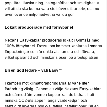
populära: lättskalning, halogenfrihet och smidighet. Vi
vill att du ska kunna vara stolt över ditt arbete, och nu
även över de miljömedvetna val du gör.
Lokalt producerade med förnybar el
Nexans Easy-kablar produceras lokalt i Grimsås med
100% förnybar el. Dessutom kommer kablarna i smarta
förpackningar som är enkla att hantera och förvara,
vilket sparar tid och minskar slöseri på arbetsplatsen.
Bli en god ledare – välj Easy™
I kampen mot klimatförändringarna är varje liten
förändring viktig. Genom att välja Nexans Easy-kablar
och därmed återvunnen koppar kan du bidra till att
minska CO2-utsläppen längs värdekedjan och
samtidigt leverera högkvalitativa installationer. Bli en