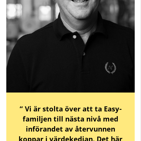
“ Vi är stolta över att ta Easy-
familjen till nästa nivå med
införandet av återvunnen
koppar i värdekedjan. Det här