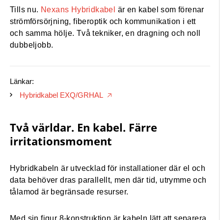
Tills nu.
Nexans Hybridkabel
är en kabel som förenar
strömförsörjning, fiberoptik och kommunikation i ett
och samma hölje. Två tekniker, en dragning och noll
dubbeljobb.
Länkar:
Hybridkabel EXQ/GRHAL
🡥
Två världar. En kabel. Färre
irritationsmoment
Hybridkabeln är utvecklad för installationer där el och
data behöver dras parallellt, men där tid, utrymme och
tålamod är begränsade resurser.
Med sin figur 8-konstruktion är kabeln lätt att separera.