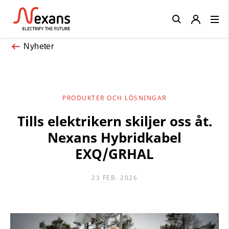
Close
Nyheter
PRODUKTER OCH LÖSNINGAR
Tills elektrikern skiljer oss åt.
Nexans Hybridkabel
EXQ/GRHAL
23 FEB. 2026