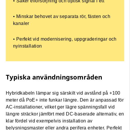
•
Säker elförsörjning och optisk signal i ett
•
Minskar behovet av separata rör, fästen och
kanaler
•
Perfekt vid modernisering, uppgraderingar och
nyinstallation
Typiska användningsområden
Hybridkabeln lämpar sig särskilt vid avstånd på +100
meter då PoE+ inte funkar längre. Den är anpassad för
AC-installationer, vilket ger lägre spänningsfall vid
längre sträckor jämfört med DC-baserade alternativ, en
klar fördel vid exempelvis installation av
belysningsmaster eller andra perifera enheter. Perfekt