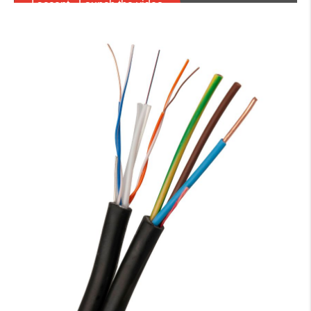
I accept - Launch the video
Cookie consent