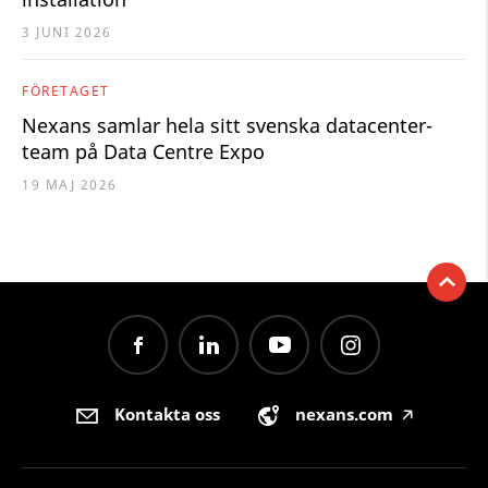
3 JUNI 2026
FÖRETAGET
Nexans samlar hela sitt svenska datacenter-
team på Data Centre Expo
19 MAJ 2026
Kontakta oss
nexans.com
🡥