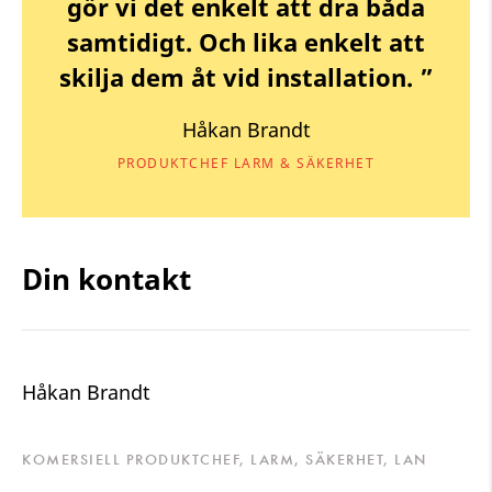
gör vi det enkelt att dra båda
samtidigt. Och lika enkelt att
skilja dem åt vid installation. ”
Håkan Brandt
PRODUKTCHEF LARM & SÄKERHET
Din kontakt
Håkan Brandt
KOMERSIELL PRODUKTCHEF, LARM, SÄKERHET, LAN