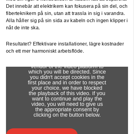
Det innebär att elektrikern kan fokusera på sin del, och
fiberteknikern på sin, utan att trassla in sig i varandra.
Alla håller sig på sin sida av kabeln och ingen klipper i
nåt de inte ska.
Resultatet? Effektivare installationer, lägre kostnader
och ett mer harmoniskt arbetsflöde.
Viewing this video may result in
cookies being placed by the
vendor of the video platform to
which you will be directed. Since
you didn't accept cookies in the
first place and in order to respect
your choice, we have blocked
the playback of this video. If you
want to continue and play the
video, you will need to give us
the appropriate consent by
clicking on the button below.