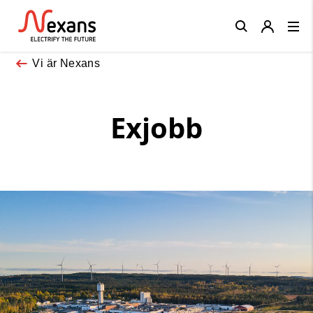
Close
Vi är Nexans
Exjobb