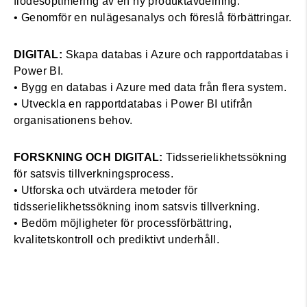
flödesoptimering av en ny produktavdelning.
• Genomför en nulägesanalys och föreslå förbättringar.
DIGITAL:
Skapa databas i Azure och rapportdatabas i
Power BI.
• Bygg en databas i Azure med data från flera system.
• Utveckla en rapportdatabas i Power BI utifrån
organisationens behov.
FORSKNING OCH DIGITAL:
Tidsserielikhetssökning
för satsvis tillverkningsprocess.
• Utforska och utvärdera metoder för
tidsserielikhetssökning inom satsvis tillverkning.
• Bedöm möjligheter för processförbättring,
kvalitetskontroll och prediktivt underhåll.