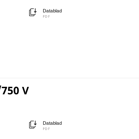
Datablad
PDF
/750 V
Datablad
PDF