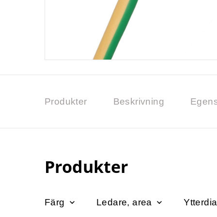
Produkter
Beskrivning
Egens
Produkter
Färg
Ledare, area
Ytterdi