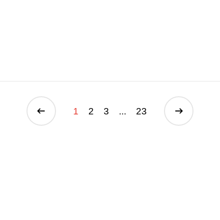
1
2
3
...
23