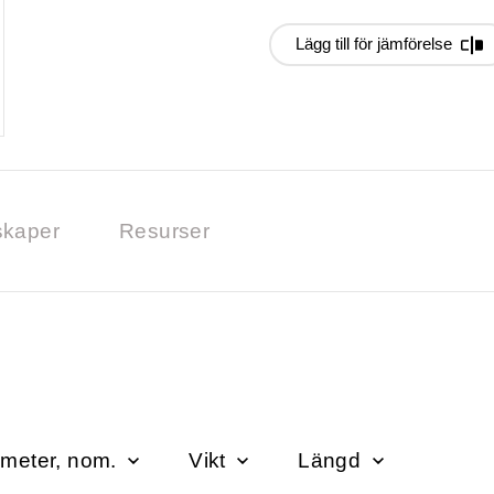
Lägg till för jämförelse
kaper
Resurser
ameter, nom.
Vikt
Längd