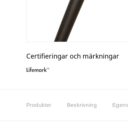
Certifieringar och märkningar
Produkter
Beskrivning
Egens