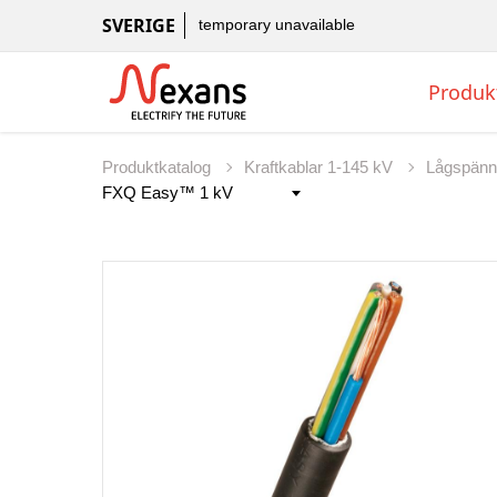
SVERIGE
temporary unavailable
Produk
Produktkatalog
Kraftkablar 1-145 kV
Lågspänn