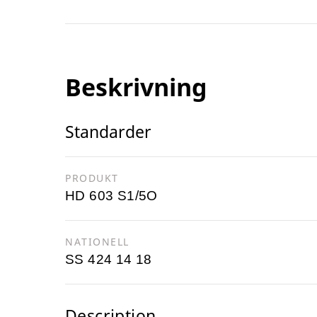
Beskrivning
Standarder
PRODUKT
HD 603 S1/5O
NATIONELL
SS 424 14 18
Description