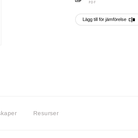
PDF
Lägg till för jämförelse
kaper
Resurser