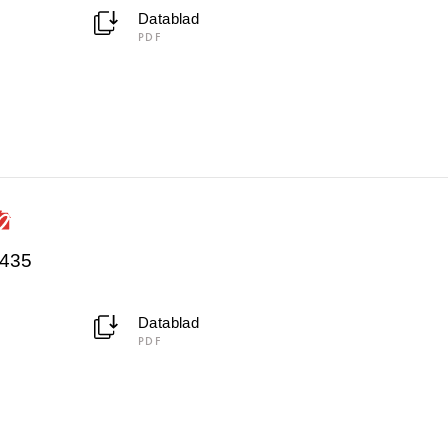
Datablad
PDF
4435
Datablad
PDF