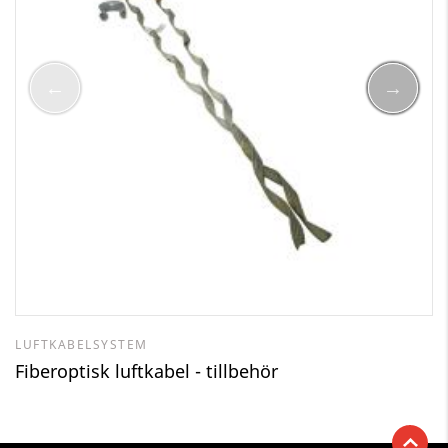
LUFTKABELSYSTEM
Fiberoptisk luftkabel - tillbehör