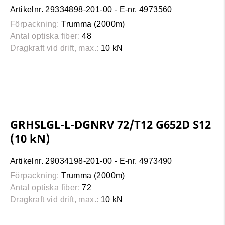
Artikelnr. 29334898-201-00 - E-nr. 4973560
Förpackning:
Trumma (2000m)
Antal optiska fiber:
48
Dragkraft vid drift, max.:
10 kN
GRHSLGL-L-DGNRV 72/T12 G652D S12
(10 kN)
Artikelnr. 29034198-201-00 - E-nr. 4973490
Förpackning:
Trumma (2000m)
Antal optiska fiber:
72
Dragkraft vid drift, max.:
10 kN