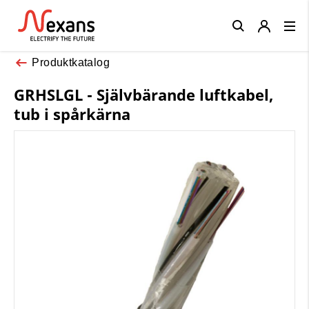
Close
Produktkatalog
GRHSLGL - Självbärande luftkabel,
tub i spårkärna