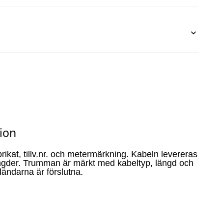
ion
ikat, tillv.nr. och metermärkning. Kabeln levereras
ngder. Trumman är märkt med kabeltyp, längd och
ländarna är förslutna.