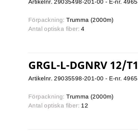
Artikelnr. 29035498-201-00 - E-nr. 496
Förpackning:
Trumma (2000m)
Antal optiska fiber:
4
GRGL-L-DGNRV 12/T1
Artikelnr. 29035598-201-00 - E-nr. 496
Förpackning:
Trumma (2000m)
Antal optiska fiber:
12