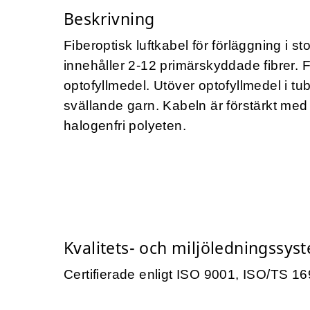
Beskrivning
Fiberoptisk luftkabel för förläggning i s
innehåller 2-12 primärskyddade fibrer. F
optofyllmedel. Utöver optofyllmedel i t
svällande garn. Kabeln är förstärkt me
halogenfri polyeten.
Kvalitets- och miljöledningssys
Certifierade enligt ISO 9001, ISO/TS 1