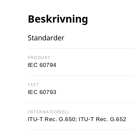
Beskrivning
Standarder
PRODUKT
IEC 60794
TEST
IEC 60793
INTERNATIONELL
ITU-T Rec. G.650; ITU-T Rec. G.652