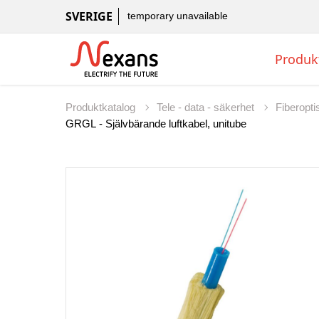
SVERIGE
temporary unavailable
Produk
Produktkatalog
Tele - data - säkerhet
Fiberopti