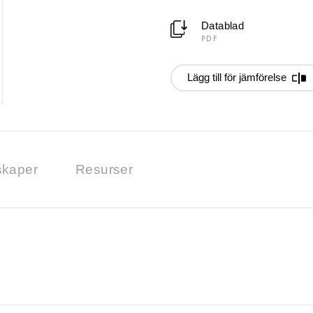
Datablad
PDF
Lägg till för jämförelse
kaper
Resurser