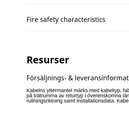
Fire safety characteristics
Resurser
Försäljnings- & leveransinformat
Kabelns yttermantel märks med kabeltyp, fabr
på trätrumma av returtyp i överenskomna lä
rullningsriktning samt installationsdata. Kabe