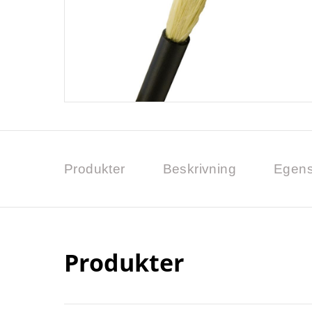
Produkter
Beskrivning
Egens
Produkter