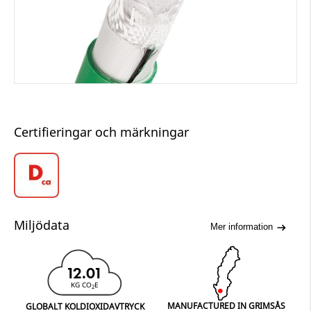
Certifieringar och märkningar
Miljödata
Mer information
12.01
KG CO
E
2
MANUFACTURED IN GRIMSÅS
GLOBALT KOLDIOXIDAVTRYCK