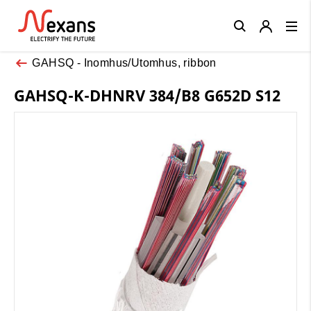
Close
GAHSQ - Inomhus/Utomhus, ribbon
GAHSQ-K-DHNRV 384/B8 G652D S12