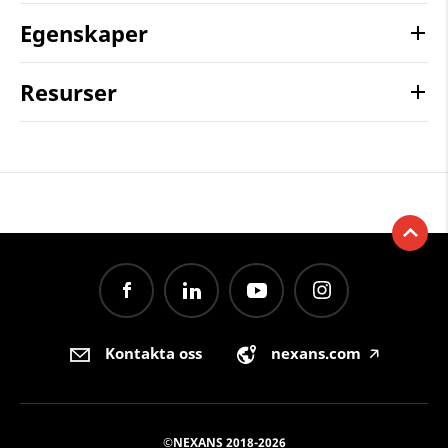
Egenskaper
Resurser
Kontakta oss
nexans.com
🡥
©NEXANS 2018-2026