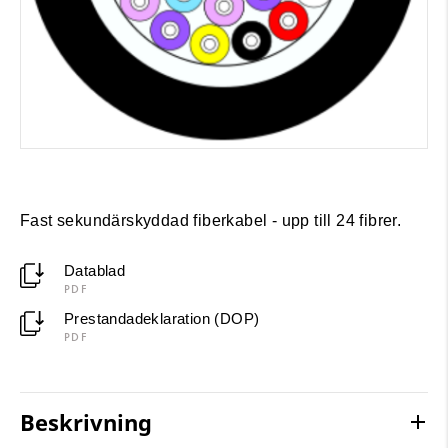
Fast sekundärskyddad fiberkabel - upp till 24 fibrer.
Datablad
PDF
Prestandadeklaration (DOP)
PDF
Beskrivning