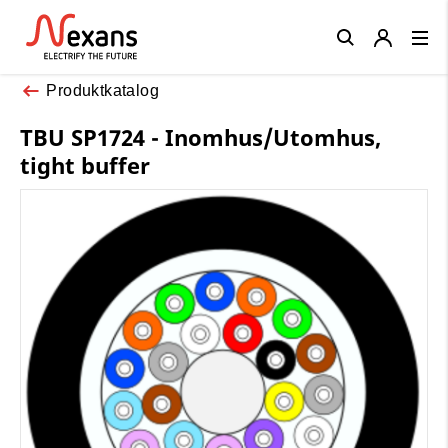
Close
Produktkatalog
TBU SP1724 - Inomhus/Utomhus,
tight buffer