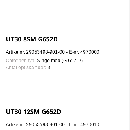
UT30 8SM G652D
Artikelnr. 29053498-901-00 - E-nr. 4970000
Optofiber, typ:
Singelmod (G.652.D)
Antal optiska fiber:
8
UT30 12SM G652D
Artikelnr. 29053598-901-00 - E-nr. 4970010