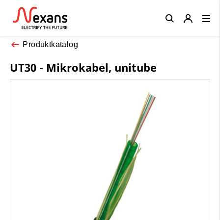
Close
Produktkatalog
UT30 - Mikrokabel, unitube