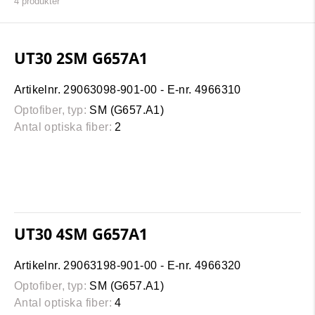
4
produkter
UT30 2SM G657A1
Artikelnr. 29063098-901-00 - E-nr. 4966310
Optofiber, typ:
SM (G657.A1)
Antal optiska fiber:
2
UT30 4SM G657A1
Artikelnr. 29063198-901-00 - E-nr. 4966320
Optofiber, typ:
SM (G657.A1)
Antal optiska fiber:
4