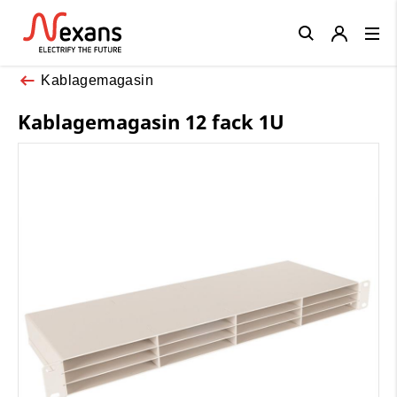
Close
Kablagemagasin
Kablagemagasin 12 fack 1U