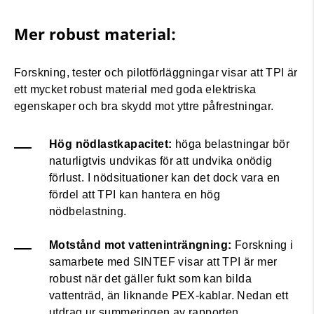
Mer robust material:
Forskning, tester och pilotförläggningar visar att TPI är
ett mycket robust material med goda elektriska
egenskaper och bra skydd mot yttre påfrestningar.
Hög nödlastkapacitet:
höga belastningar bör
naturligtvis undvikas för att undvika onödig
förlust. I nödsituationer kan det dock vara en
fördel att TPI kan hantera en hög
nödbelastning.
Motstånd mot vatteninträngning
:
Forskning i
samarbete med SINTEF visar att TPI är mer
robust när det gäller fukt som kan bilda
vattenträd, än liknande PEX-kablar. Nedan ett
utdrag ur summeringen av rapporten.