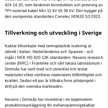
424 14 20, som beskriver konstruktion och provning av
TPI-isolerad kabel från 12 kV till 36 kV. Den bygger på
den europeiska standarden Cenelec HD620 S3:2023.
Tillverkning och utveckling i Sverige
Kablar tillverkade med termoplastisk isolering är
utbrett i Italien, Nederländerna och Spanien - och
ingår i NEK HD 620 12K-standarden. Nexans research
center (NRC) i Frankrike och vårt lokala laboratorium i
Grimsås har varit med och utvecklat och testat
materialet vilket verifierar materialets tillförlitlighet och
kvalitet. Sedan ett par år tillbaka finns pilotprojekt i
drift på den svenska marknaden.
Nexans i Grimsås har investerat i en toppmodern
produktionsanläggning för mellanspänningskablar