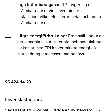
Inga brännbara gaser:
TPI avger inga
brännbara gaser vid tillverkning eller
installation, vilket eliminerar metan och andra
brännbara gaser.
Lägre energiförbrukning:
Framställningen av
det termoplastiska materialet och produktionen
av kablar med TPI kräver mindre energi då
tvärbindningsprocessen inte behövs.
SS 424 14 20
I Svensk standard
Sedan januari 2024 har Sverige en ny standard, SS