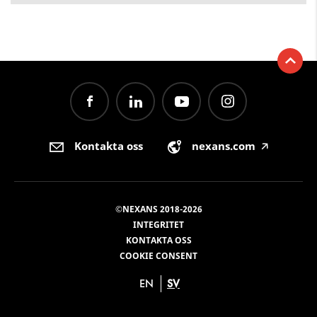
Kontakta oss
nexans.com
🡥
©NEXANS 2018-2026
INTEGRITET
KONTAKTA OSS
COOKIE CONSENT
EN
SV