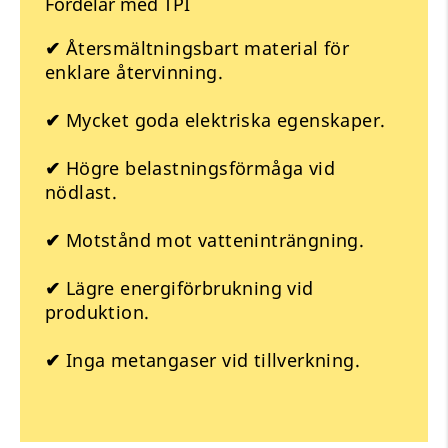
Fördelar med TPI
✔
Återsmältningsbart material för
enklare återvinning.
✔
Mycket goda elektriska egenskaper.
✔
Högre belastningsförmåga vid
nödlast.
✔
Motstånd mot vatteninträngning.
✔
Lägre energiförbrukning vid
produktion.
✔
Inga metangaser vid tillverkning.