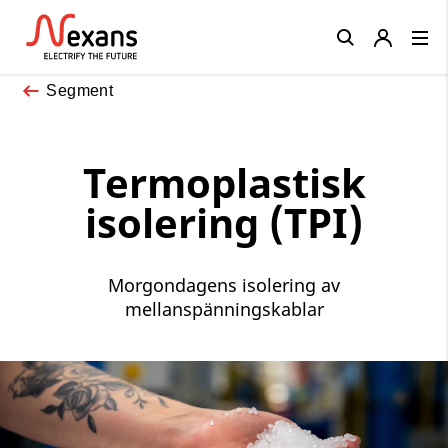
Close
Segment
Termoplastisk
isolering (TPI)
Morgondagens isolering av
mellanspänningskablar