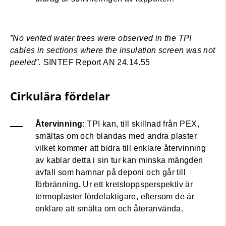
”No vented water trees were observed in the TPI
cables in sections where the insulation screen was not
peeled”.
SINTEF Report AN 24.14.55
Cirkulära fördelar
Återvinning
: TPI kan, till skillnad från PEX,
smältas om och blandas med andra plaster
vilket kommer att bidra till enklare återvinning
av kablar detta i sin tur kan minska mängden
avfall som hamnar på deponi och går till
förbränning. Ur ett kretsloppsperspektiv är
termoplaster fördelaktigare, eftersom de är
enklare att smälta om och återanvända.