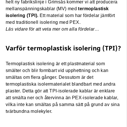
helt ny fabrikslinje i Grimsås kommer vi att producera
mellanspänningskablar (MV) med
termoplastisk
isolering (TPI).
Ett material som har fördelar jämfört
med traditionell isolering med PEX.
Läs vidare för att veta mer om alla fördelar…
Varför termoplastisk isolering (TPI)?
Termoplastisk isolering är ett plastmaterial som
smälter och blir formbart vid upphettning och kan
smältas om flera gånger. Dessutom är det
termoplastiska isolermaterialet blandbart med andra
plaster. Detta gör att TPI-isolerade kablar är enklare
att smälta ner och återvinna än PEX-isolerade kablar,
vilka inte kan smältas på samma sätt på grund av sina
tvärbundna molekyler.