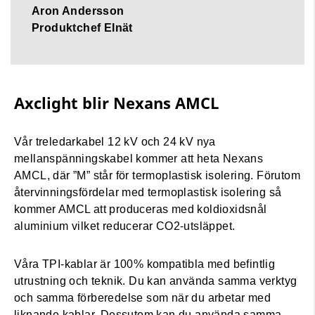
Aron Andersson
Produktchef Elnät
Axclight blir Nexans AMCL
Vår treledarkabel 12 kV och 24 kV nya
mellanspänningskabel kommer att heta Nexans
AMCL, där ”M” står för termoplastisk isolering. Förutom
återvinningsfördelar med termoplastisk isolering så
kommer AMCL att produceras med koldioxidsnål
aluminium vilket reducerar CO2-utsläppet.
Våra TPI-kablar är 100% kompatibla med befintlig
utrustning och teknik. Du kan använda samma verktyg
och samma förberedelse som när du arbetar med
liknande kablar. Dessutom kan du använda samma