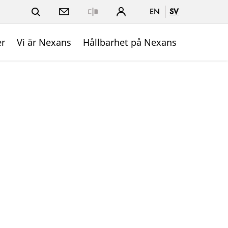
EN
SV
Close
er
Vi är Nexans
Hållbarhet på Nexans