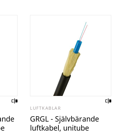
LUFTKABLAR
ande
GRGL - Självbärande
be
luftkabel, unitube