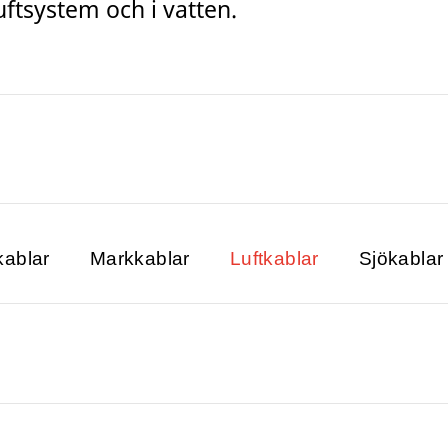
ftsystem och i vatten.
kablar
Markkablar
Luftkablar
Sjökablar