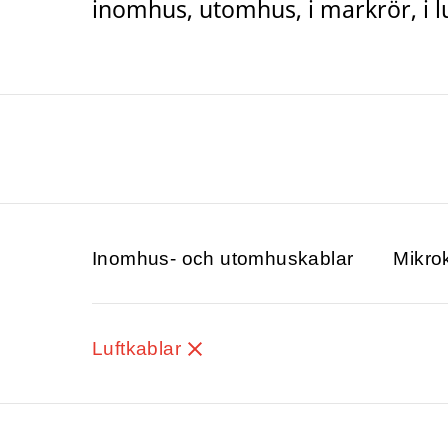
inomhus, utomhus, i markrör, i lu
Inomhus- och utomhuskablar
Mikro
Luftkablar