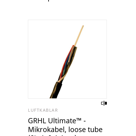
LUFTKABLAR
GRHL Ultimate™ -
Mikrokabel, loose tube