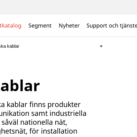
tkatalog
Segment
Nyheter
Support och tjänst
kablar
ka kablar finns produkter
nikation samt industriella
 såväl nationella nät,
hetsnät, för installation