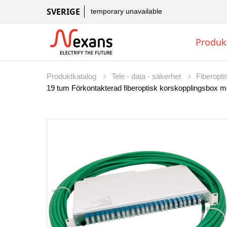
SVERIGE
temporary unavailable
Produk
Produktkatalog
Tele - data - säkerhet
Fiberopt
19 tum Förkontakterad fiberoptisk korskopplingsbox m