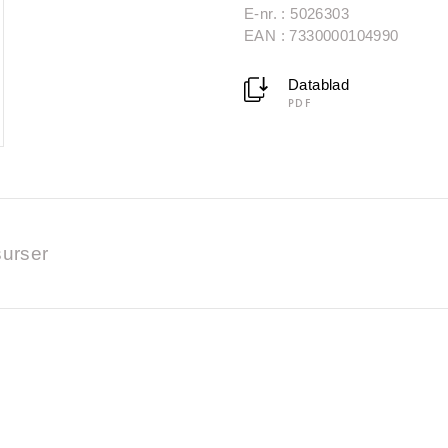
E-nr. : 5026303
EAN : 7330000104990
Datablad
PDF
urser