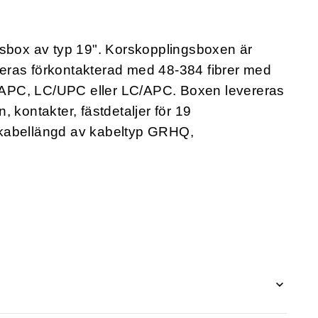
gsbox av typ 19". Korskopplingsboxen är
eras förkontakterad med 48-384 fibrer med
APC, LC/UPC eller LC/APC. Boxen levereras
, kontakter, fästdetaljer för 19
 kabellängd av kabeltyp GRHQ,