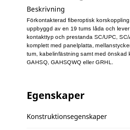
Beskrivning
Förkontakterad fiberoptisk korskopplin
uppbyggd av en 19 tums låda och lever
kontakttyp och prestanda SC/UPC, SC/
komplett med panelplatta, mellan­stycken
tum, kabelinfästning samt med önskad
GAHSQ,
GAHSQWQ
eller GRHL.
Egenskaper
Konstruktionsegenskaper