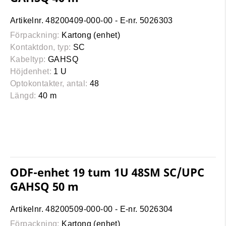
Artikelnr. 48200409-000-00 - E-nr. 5026303
Förpackning:
Kartong (enhet)
Kontaktdon, typ:
SC
Kabeltyp:
GAHSQ
Höjdenhet:
1 U
Optokontakter, antal:
48
Längd:
40 m
ODF-enhet 19 tum 1U 48SM SC/UPC
GAHSQ 50 m
Artikelnr. 48200509-000-00 - E-nr. 5026304
Förpackning:
Kartong (enhet)