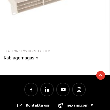
STATIONSLÖSNING 19 TUM
Kablagemagasin
Kontakta oss
nexans.com
🡥