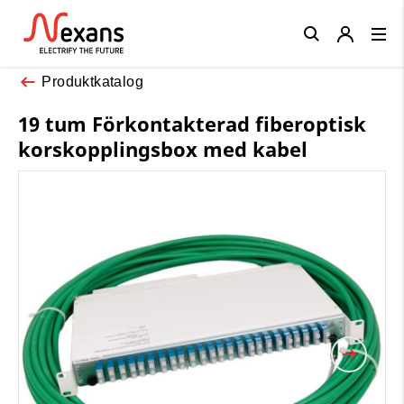
Close
Produktkatalog
19 tum Förkontakterad fiberoptisk
korskopplingsbox med kabel