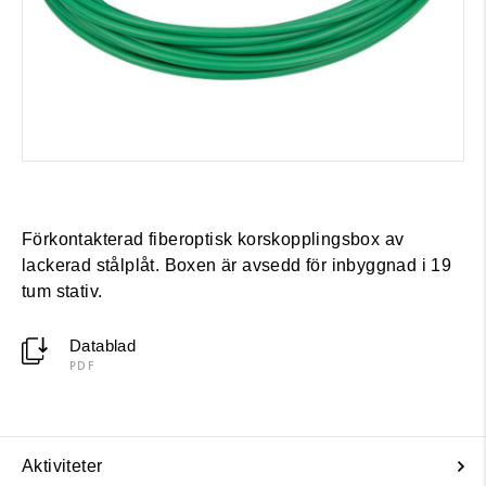
Förkontakterad fiberoptisk korskopplingsbox av
lackerad stålplåt. Boxen är avsedd för inbyggnad i 19
tum stativ.
Datablad
PDF
Aktiviteter