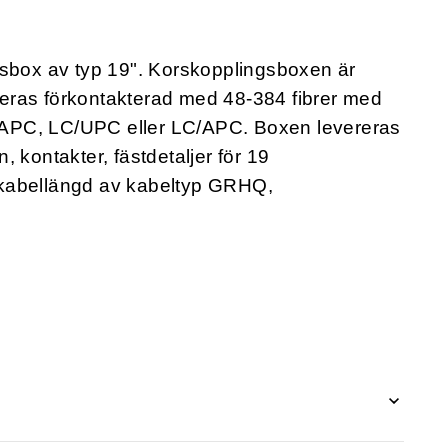
gsbox av typ 19". Korskopplingsboxen är
eras förkontakterad med 48-384 fibrer med
APC, LC/UPC eller LC/APC. Boxen levereras
, kontakter, fästdetaljer för 19
 kabellängd av kabeltyp GRHQ,