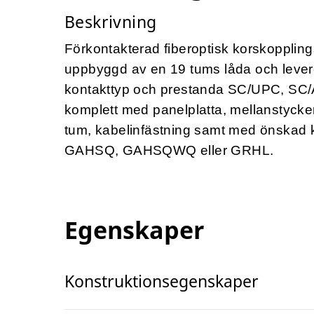
Beskrivning
Förkontakterad fiberoptisk korskopplin
uppbyggd av en 19 tums låda och lever
kontakttyp och prestanda SC/UPC, SC/
komplett med panelplatta, mellan­stycken
tum, kabelinfästning samt med önskad
GAHSQ,
GAHSQWQ
eller GRHL.
Egenskaper
Konstruktionsegenskaper