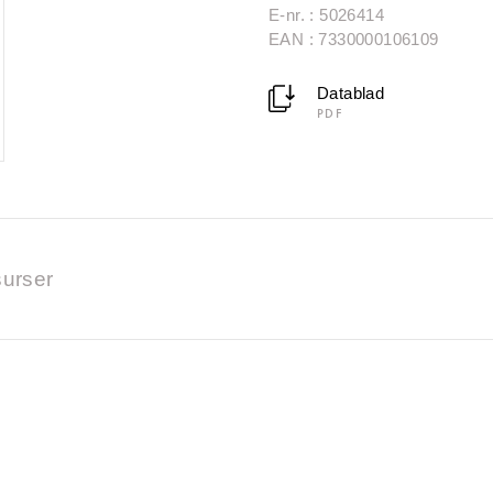
E-nr. : 5026414
EAN : 7330000106109
Datablad
PDF
urser