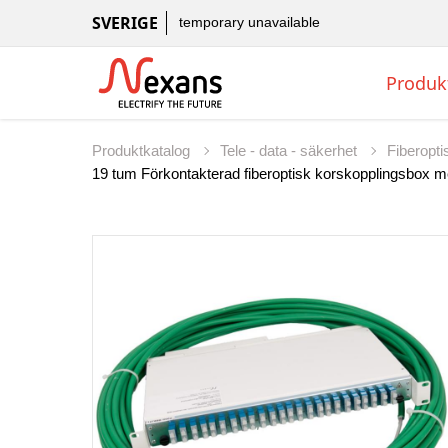
SVERIGE
temporary unavailable
Produk
Produktkatalog
Tele - data - säkerhet
Fiberopt
19 tum Förkontakterad fiberoptisk korskopplingsbox m