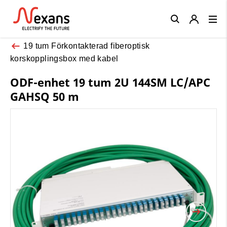
Close
19 tum Förkontakterad fiberoptisk
korskopplingsbox med kabel
ODF-enhet 19 tum 2U 144SM LC/APC
GAHSQ 50 m