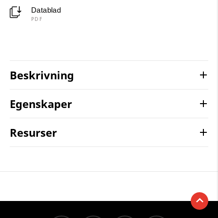
Datablad
PDF
Beskrivning
Egenskaper
Resurser