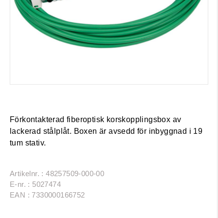
Förkontakterad fiberoptisk korskopplingsbox av
lackerad stålplåt. Boxen är avsedd för inbyggnad i 19
tum stativ.
Artikelnr. : 48257509-000-00
E-nr. : 5027474
EAN : 7330000166752