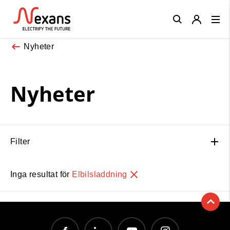
Close
Nyheter
Nyheter
Filter
Inga resultat för
Elbilsladdning