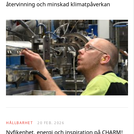
återvinning och minskad klimatpåverkan
HÅLLBARHET
20 FEB. 2026
Nyfikenhet, energi och inspiration på CHARM!