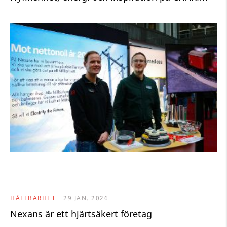
HÅLLBARHET
29 JAN. 2026
Nexans är ett hjärtsäkert företag