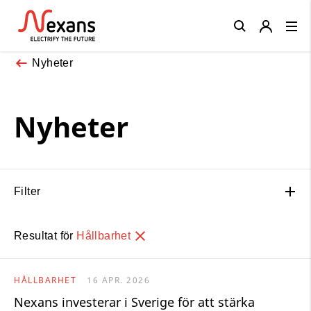
Close
Nyheter
Nyheter
Filter
Resultat för
Hållbarhet
HÅLLBARHET
16 APR. 2026
Nexans investerar i Sverige för att stärka