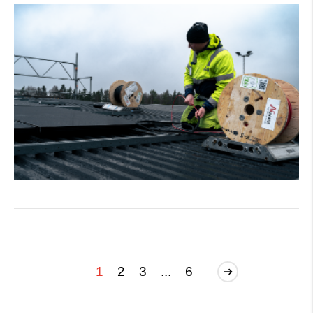
1
2
3
...
6