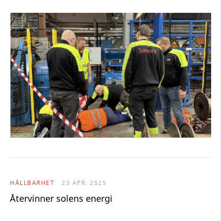
HÅLLBARHET
23 APR. 2025
Återvinner solens energi