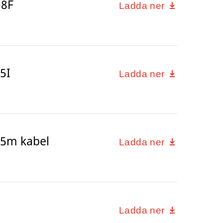
58F
Ladda ner
5I
Ladda ner
 5m kabel
Ladda ner
Ladda ner