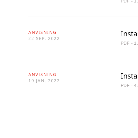
PDF - 1
Insta
ANVISNING
22 SEP. 2022
PDF - 1
Insta
ANVISNING
19 JAN. 2022
PDF - 4