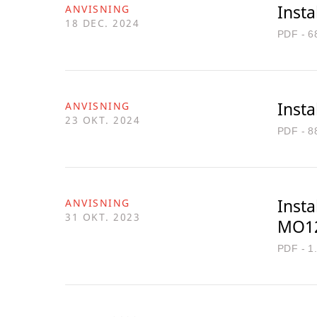
Inst
ANVISNING
18 DEC. 2024
PDF - 6
Inst
ANVISNING
23 OKT. 2024
PDF - 8
Inst
ANVISNING
31 OKT. 2023
MO1
PDF - 1