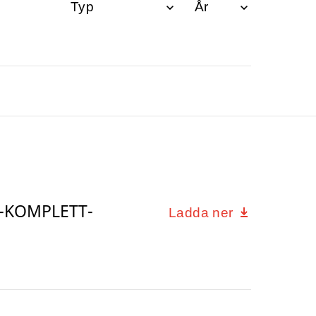
00-KOMPLETT-
Ladda ner