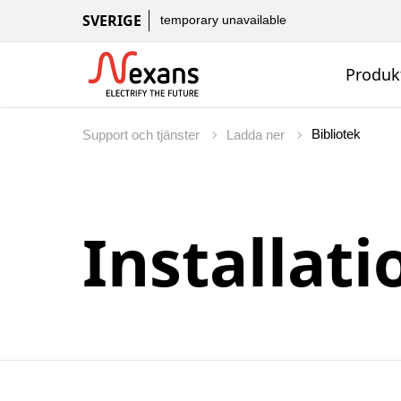
SVERIGE
temporary unavailable
Produk
Bibliotek
Support och tjänster
Ladda ner
Installat