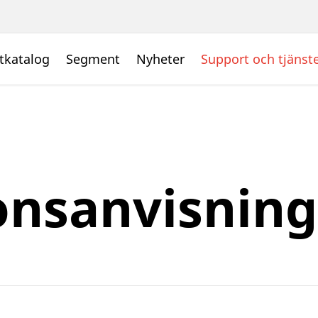
tkatalog
Segment
Nyheter
Support och tjänst
ionsanvisnin