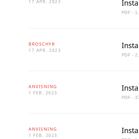
Insta
17 APR. 2023
PDF - 1
Insta
BROSCHYR
17 APR. 2023
PDF - 2
Insta
ANVISNING
1 FEB. 2023
PDF - 3
Insta
ANVISNING
1 FEB. 2023